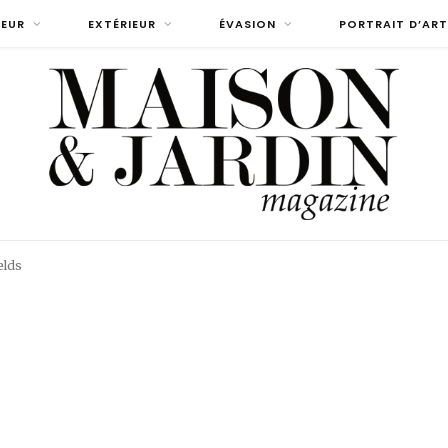
IEUR
EXTÉRIEUR
ÉVASION
PORTRAIT D’ART
elds