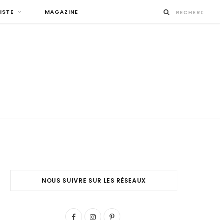
ISTE
MAGAZINE
NOUS SUIVRE SUR LES RÉSEAUX
F
I
P