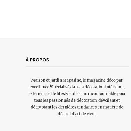
À PROPOS
Maison et Jardin Magazine, le magazine déco par
excellence !Spécialisé dans la décoration intérieure,
extérieure et le lifestyle, il est un incontournable pour
tous les passionnés de décoration, dévoilant et
décryptant les dernières tendances en matière de
déco et d'art de vivre.