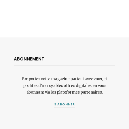
ABONNEMENT
Emportez votre magazine partout avec vous, et
profitez d’incroyables offres digitales en vous
abonnant via les plateformes partenaires.
S'ABONNER