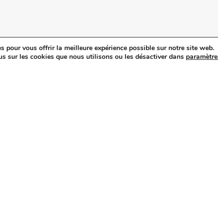
s pour vous offrir la meilleure expérience possible sur notre site web.
itique de confidentialité
.
us sur les cookies que nous utilisons ou les désactiver dans
paramètre