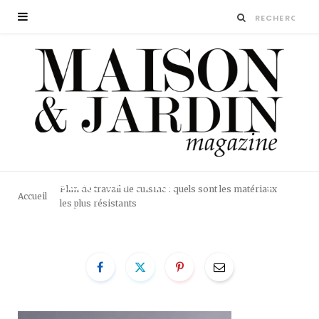
MAISON-ET-JARDIN-
MAGAZINE-LAPEYRE2
Plan de travail de cuisine : quels sont les matériaux
Accueil
les plus résistants
BY
LA RÉDACTION
3 DÉCEMBRE 2019