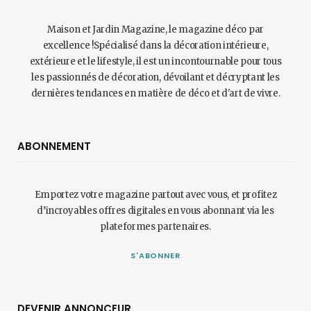
Maison et Jardin Magazine, le magazine déco par
excellence !Spécialisé dans la décoration intérieure,
extérieure et le lifestyle, il est un incontournable pour tous
les passionnés de décoration, dévoilant et décryptant les
dernières tendances en matière de déco et d'art de vivre.
ABONNEMENT
Emportez votre magazine partout avec vous, et profitez
d’incroyables offres digitales en vous abonnant via les
plateformes partenaires.
S'ABONNER
DEVENIR ANNONCEUR