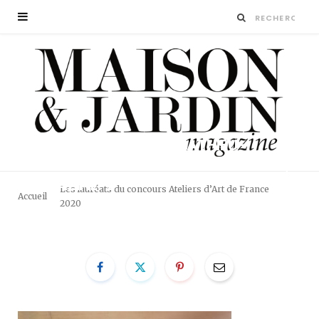
TABLE-PHYSIO-PAR-MATHIEU-
GILLET-MAISON-ET-JARDIN-
MAGAZINE-2
Les lauréats du concours Ateliers d’Art de France
Accueil
2020
BY
LA RÉDACTION
18 OCTOBRE 2020