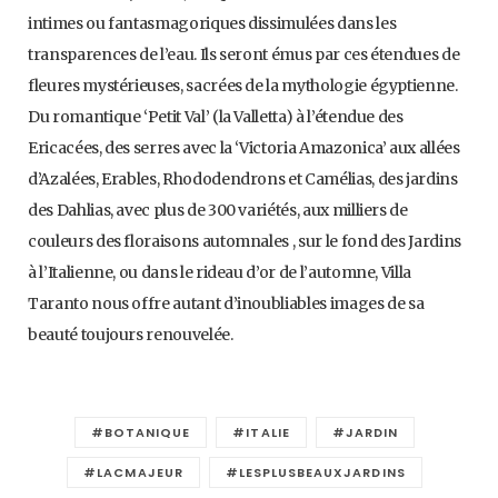
intimes ou fantasmagoriques dissimulées dans les
transparences de l’eau. Ils seront émus par ces étendues de
fleures mystérieuses, sacrées de la mythologie égyptienne.
Du romantique ‘Petit Val’ (la Valletta) à l’étendue des
Ericacées, des serres avec la ‘Victoria Amazonica’ aux allées
d’Azalées, Erables, Rhododendrons et Camélias, des jardins
des Dahlias, avec plus de 300 variétés, aux milliers de
couleurs des floraisons automnales , sur le fond des Jardins
à l’Italienne, ou dans le rideau d’or de l’automne, Villa
Taranto nous offre autant d’inoubliables images de sa
beauté toujours renouvelée.
#BOTANIQUE
#ITALIE
#JARDIN
#LACMAJEUR
#LESPLUSBEAUXJARDINS