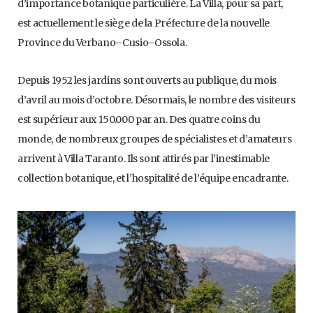
d’importance botanique particulière. La Villa, pour sa part,
est actuellement le siège de la Préfecture de la nouvelle
Province du Verbano–Cusio–Ossola.
Depuis 1952 les jardins sont ouverts au publique, du mois
d’avril au mois d’octobre. Désormais, le nombre des visiteurs
est supérieur aux 150.000 par an. Des quatre coins du
monde, de nombreux groupes de spécialistes et d’amateurs
arrivent à Villa Taranto. Ils sont attirés par l’inestimable
collection botanique, et l’hospitalité de l’équipe encadrante.