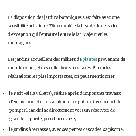
La disposition des jardins botaniques s’est faite avec une
sensibilité artistique. Elle complète la beauté de ce cadre
d’exception qui l’entoure l entre le lac Majeur et les
montagnes.
Les jardins accueillent des milliers de
plantes
provenant du
monde entier, et des collections très rares. Parmi les
réalisations les plus importantes, on peut mentionner:
le Petit Val (la Valletta), réalisé après d’imposants travaux
d’excavation et d’ installation d’irrigation. Ceci permit de
pomper l’eau du lac directement vers un réservoir de
grande capacité, pour l’arrosage;
le Jardins à terrasses, avec ses petites cascades, sa piscine,