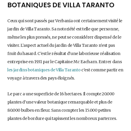
BOTANIQUES DE VILLA TARANTO
Ceux qui sont passés par Verbania ont certainement visité le
jardin de Villa Taranto. Sa notoriété est telle que personne,
même les plus pressés, ne peut se considérer dispensé de le
visiter. L’aspect actuel du jardin de Villa Taranto n’est pas
fruit du hasard. C’est le résultat d’une laborieuse réalisation
entreprise en 1931 par le Capitaine Mc Eacharn. Entrer dans
les jardins botaniques de Villa Taranto
c’est comme partir en
voyage à travers des pays éloignés.
Le parc a une superficie de 16 hectares. Il compte 20.000
plantes d’une valeur botanique remarquable et plus de
80.000 bulbes en fleur. Sans compter les 15.000 petites
plantes de bordure qui tapissent les nombreux parterres.