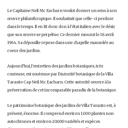
Le Capitaine Neil Mc Eacharn voulut donner un sens à son
œuvre philanthropique. Il souhaitait que celle-ci perdure
dans le temps. Il en fit donc don à l’état italien avec le désir
que son œuvre se perpétue. Ce dernier mourut le 18 avril
1964. Sa dépouille repose dans une chapelle mausolée au
coeur des jardins.
Aujourd’hui, l’entretien des jardins botaniques, très
couteuse, est soutenue par l’Autorité botanique de la Villa
Taranto Cap Neil Mc Eacharn. Cette autorité oeuvre à la
préservation de cet incomparable paradis de la botanique.
Le patrimoine botanique des jardins de Villa Taranto est, à
présent, énorme. Il comprend environ 1.000 plantes non
autochtones et environ 20.000 variétés et espèces