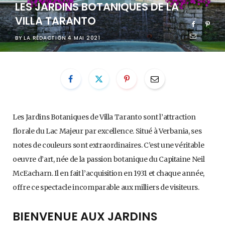
LES JARDINS BOTANIQUES DE LA
VILLA TARANTO
BY
LA RÉDACTION
4 MAI 2021
Les Jardins Botaniques de Villa Taranto sont l’attraction
florale du Lac Majeur par excellence. Situé à Verbania, ses
notes de couleurs sont extraordinaires. C’est une véritable
oeuvre d’art, née de la passion botanique du Capitaine Neil
McEacharn. Il en fait l’acquisition en 1931 et chaque année,
offre ce spectacle incomparable aux milliers de visiteurs.
BIENVENUE AUX JARDINS