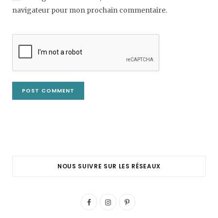
navigateur pour mon prochain commentaire.
NOUS SUIVRE SUR LES RÉSEAUX
F
I
P