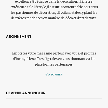
excellence !Spécialisé dans la décoration intérieure,
extérieure et le lifestyle, il est un incontournable pour tous
les passionnés de décoration, dévoilant et décryptant les
dernières tendances en matière de déco et d'art de vivre.
ABONNEMENT
Emportez votre magazine partout avec vous, et profitez
d’incroyables offres digitales en vous abonnant via les
plateformes partenaires.
S'ABONNER
DEVENIR ANNONCEUR