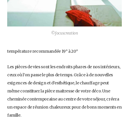
©focuscreation
température recommandée 19° à 20°
Les pièces de vies sont les endroits phares de nos intérieurs,
ceux où l’on passe le plus de temps. Grâce à de nouvelles
exigences de design et d’esthétique, le chauffage peut
même constituer la pièce maitresse de votre déco. Une
cheminée contemporaine au centre de votre séjour, créera
un espace de réunion chaleureux pour de bons moments en
famille.