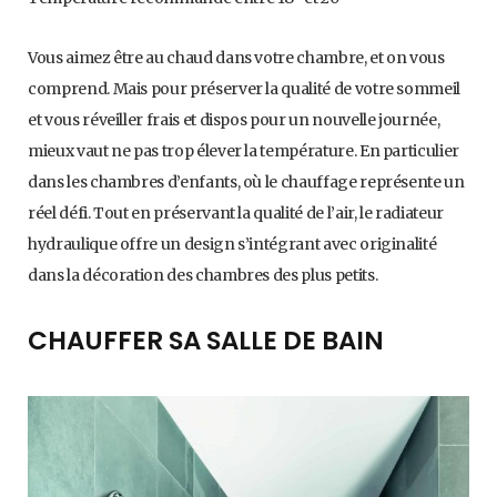
Vous aimez être au chaud dans votre chambre, et on vous
comprend. Mais pour préserver la qualité de votre sommeil
et vous réveiller frais et dispos pour un nouvelle journée,
mieux vaut ne pas trop élever la température. En particulier
dans les chambres d’enfants, où le chauffage représente un
réel défi. Tout en préservant la qualité de l’air, le radiateur
hydraulique offre un design s’intégrant avec originalité
dans la décoration des chambres des plus petits.
CHAUFFER SA SALLE DE BAIN