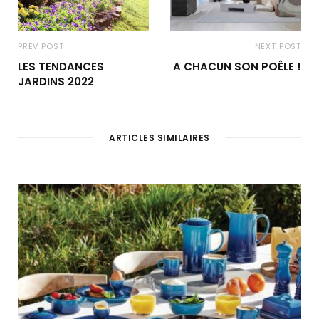
PREV POST
NEXT POST
LES TENDANCES
A CHACUN SON POÊLE !
JARDINS 2022
ARTICLES SIMILAIRES