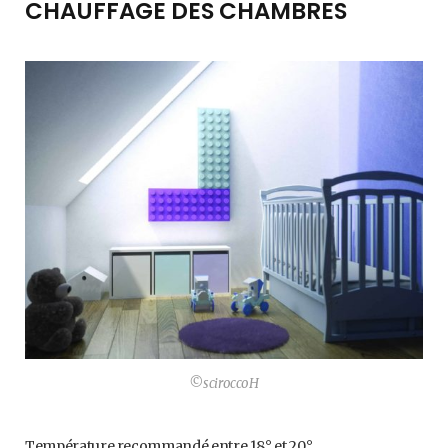
CHAUFFAGE DES CHAMBRES
©sciroccoH
Température recommandé entre 18° et 20°