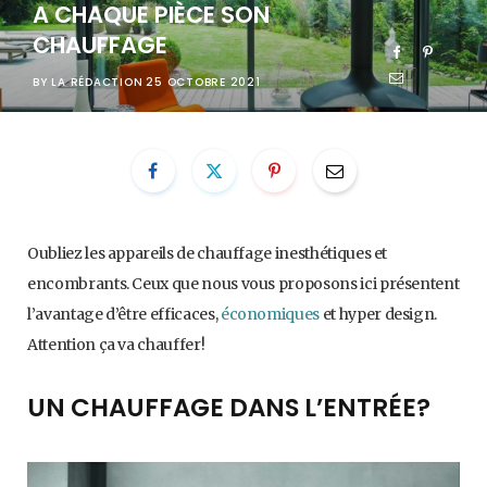
A CHAQUE PIÈCE SON
CHAUFFAGE
BY
LA RÉDACTION
25 OCTOBRE 2021
Oubliez les appareils de chauffage inesthétiques et
encombrants. Ceux que nous vous proposons ici présentent
l’avantage d’être efficaces,
économiques
et hyper design.
Attention ça va chauffer!
UN CHAUFFAGE DANS L’ENTRÉE?