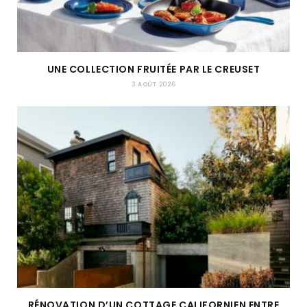
UNE COLLECTION FRUITÉE PAR LE CREUSET
3 AOÛT 2026
RÉNOVATION D’UN COTTAGE CALIFORNIEN ENTRE