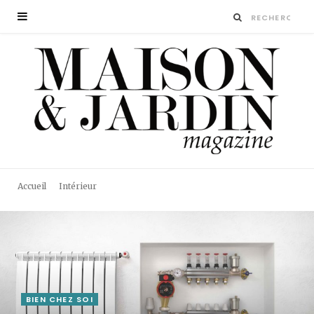
Accueil
Intérieur
BIEN CHEZ SOI