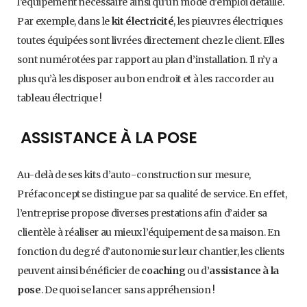
l’équipement nécessaire ainsi qu’un mode d’emploi détaillé.
Par exemple, dans le
kit électricité
, les pieuvres électriques
toutes équipées sont livrées directement chez le client. Elles
sont numérotées par rapport au plan d’installation. Il n’y a
plus qu’à les disposer au bon endroit et à les raccorder au
tableau électrique !
ASSISTANCE À LA POSE
Au-delà de ses kits d’auto-construction sur mesure,
Préfaconcept se distingue par sa qualité de service. En effet,
l’entreprise propose diverses prestations afin d’aider sa
clientèle à réaliser au mieux l’équipement de sa maison. En
fonction du degré d’autonomie sur leur chantier, les clients
peuvent ainsi bénéficier de
coaching
ou d’
assistance à la
pose
. De quoi se lancer sans appréhension !