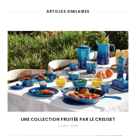
ARTICLES SIMILAIRES
UNE COLLECTION FRUITÉE PAR LE CREUSET
3 AOÛT 2026