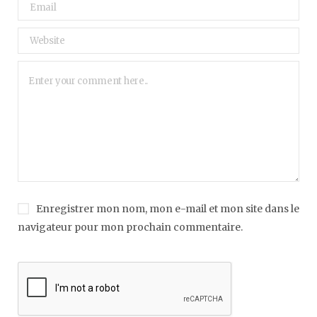
Enregistrer mon nom, mon e-mail et mon site dans le
navigateur pour mon prochain commentaire.