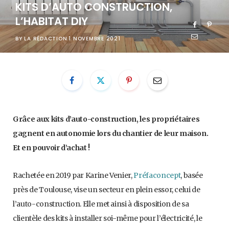
KITS D’AUTO CONSTRUCTION,
L’HABITAT DIY
BY
LA RÉDACTION
1 NOVEMBRE 2021
Grâce aux kits d’auto-construction, les propriétaires
gagnent en autonomie lors du chantier de leur maison.
Et en pouvoir d’achat !
Rachetée en 2019 par Karine Venier,
Préfaconcept
, basée
près de Toulouse, vise un secteur en plein essor, celui de
l’auto-construction. Elle met ainsi à disposition de sa
clientèle des kits à installer soi-même pour l’électricité, le