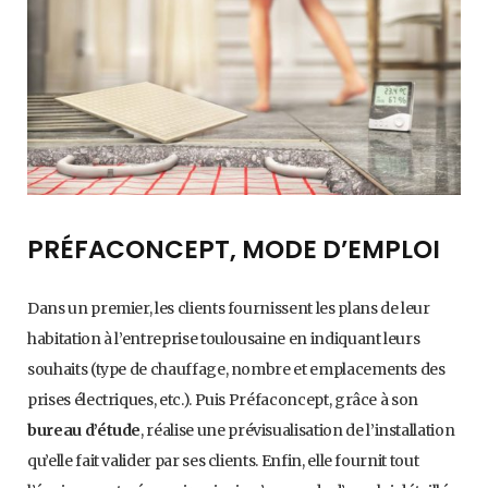
PRÉFACONCEPT, MODE D’EMPLOI
Dans un premier, les clients fournissent les plans de leur
habitation à l’entreprise toulousaine en indiquant leurs
souhaits (type de chauffage, nombre et emplacements des
prises électriques, etc.). Puis Préfaconcept, grâce à son
bureau d’étude
, réalise une prévisualisation de l’installation
qu’elle fait valider par ses clients. Enfin, elle fournit tout