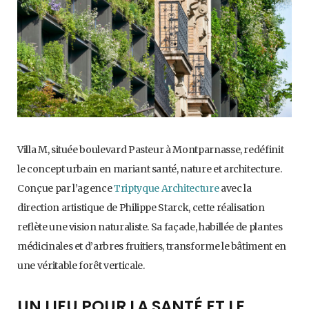
Villa M, située boulevard Pasteur à Montparnasse, redéfinit
le concept urbain en mariant santé, nature et architecture.
Conçue par l’agence
Triptyque Architecture
avec la
direction artistique de Philippe Starck, cette réalisation
reflète une vision naturaliste. Sa façade, habillée de plantes
médicinales et d’arbres fruitiers, transforme le bâtiment en
une véritable forêt verticale.
UN LIEU POUR LA SANTÉ ET LE