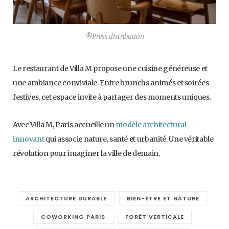
®Press distribution
Le restaurant de Villa M propose une cuisine généreuse et
une ambiance conviviale. Entre brunchs animés et soirées
festives, cet espace invite à partager des moments uniques.
Avec Villa M, Paris accueille un
modèle architectural
innovant
qui associe nature, santé et urbanité. Une véritable
révolution pour imaginer la ville de demain.
ARCHITECTURE DURABLE
BIEN-ÊTRE ET NATURE
COWORKING PARIS
FORÊT VERTICALE