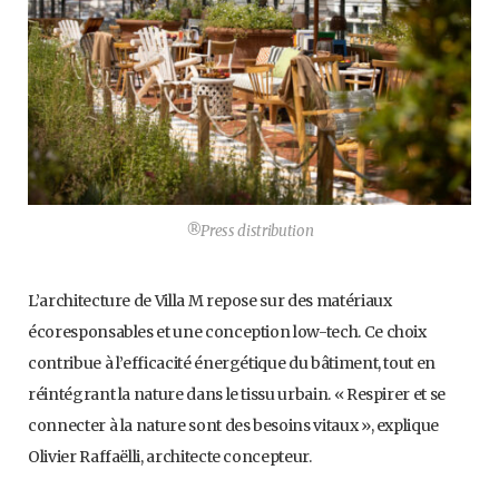
®Press distribution
L’architecture de Villa M repose sur des matériaux
écoresponsables et une conception low-tech. Ce choix
contribue à l’efficacité énergétique du bâtiment, tout en
réintégrant la nature dans le tissu urbain. « Respirer et se
connecter à la nature sont des besoins vitaux », explique
Olivier Raffaëlli, architecte concepteur.