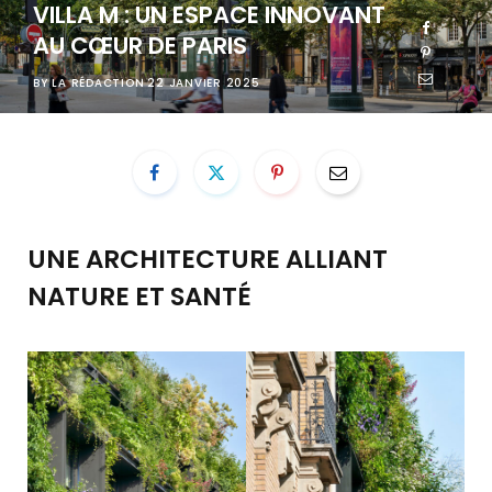
VILLA M : UN ESPACE INNOVANT
AU CŒUR DE PARIS
BY
LA RÉDACTION
22 JANVIER 2025
UNE ARCHITECTURE ALLIANT
NATURE ET SANTÉ