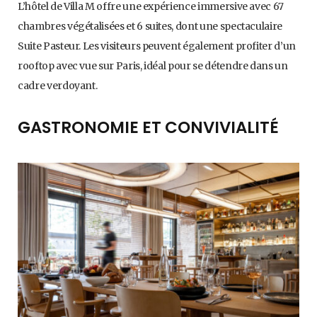
L’hôtel de Villa M offre une expérience immersive avec 67
chambres végétalisées et 6 suites, dont une spectaculaire
Suite Pasteur. Les visiteurs peuvent également profiter d’un
rooftop avec vue sur Paris, idéal pour se détendre dans un
cadre verdoyant.
GASTRONOMIE ET CONVIVIALITÉ