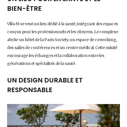
BIEN-ÊTRE
Villa M se veut un lieu dédié à la santé, intégrant des espaces
conçus pour les professionnels et les citoyens. Le complexe
abrite un hôtel de la Paris Society, un espace de coworking,
des salles de conférences et un centre médical. Cette mixité
encourage les échanges et la collaboration entre les
générations et spécialités de la santé.
UN DESIGN DURABLE ET
RESPONSABLE