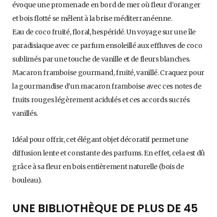
évoque une promenade en bord de mer où fleur d’oranger
et bois flotté se mêlent à la brise méditerranéenne.
Eau de coco fruité, floral, hespéridé. Un voyage sur une île
paradisiaque avec ce parfum ensoleillé aux effluves de coco
sublimés par une touche de vanille et de fleurs blanches.
Macaron framboise gourmand, fruité, vanillé. Craquez pour
la gourmandise d’un macaron framboise avec ces notes de
fruits rouges légèrement acidulés et ces accords sucrés
vanillés.
Idéal pour offrir, cet élégant objet décoratif permet une
diffusion lente et constante des parfums. En effet, cela est dû
grâce à sa fleur en bois entièrement naturelle (bois de
bouleau).
UNE BIBLIOTHÈQUE DE PLUS DE 45