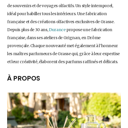
de souvenirs et de voyages olfactifs. Un style intemporel,
idéal pour habiller tous les intérieurs. Une fabrication
française et des créations olfactives exclusives de Grasse.
Depuis plus de 30 ans,
Durance
propose une fabrication
française, dans ses ateliers de Grignan, en Drôme
provençale. Chaque nouveauté met également à l’honneur
les maîtres parfumeurs de Grasse qui, grâce à leur expertise
et leur créativité, élaborent des parfums raffinés et délicats.
À PROPOS