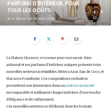
PARFUMS D’INTÉRIEUR, POUR
TOUS LES GOÛTS
BY
LA RÉDACTION
28 AVRIL 2025
La Maison Durance, reconnue pour son savoir-faire
artisanal et ses parfums d’intérieur uniques présente trois
nouvelles senteurs irrésistibles. Riviera Azur, Eau de Coco, et
Macaron Framboise. Ces compositions exclusives
promettent une immersion dans un
univers sensoriel
incomparable et subliment chaque intérieur d’une touche
d’élégance et de raffinement.
Ces nouvelles senteurs se déclinent dans les formats