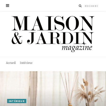
Accueil
Intérieur
INTÉRIEUR