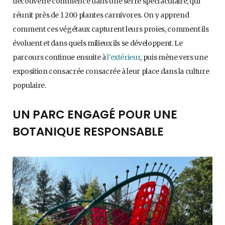
découverte commence dans une serre spectaculaire, qui
réunit près de 1 200 plantes carnivores. On y apprend
comment ces végétaux capturent leurs proies, comment ils
évoluent et dans quels milieux ils se développent. Le
parcours continue ensuite à
l’extérieur
, puis mène vers une
exposition consacrée consacrée à leur place dans la culture
populaire.
UN PARC ENGAGÉ POUR UNE
BOTANIQUE RESPONSABLE