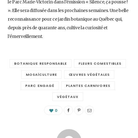
le Parc Marie-Victorin dans l’émission « Silence, ça pousse !
». Elle sera diffusée dans les prochaines semaines. Une belle
reconnaissance pour ce jardin botanique au Québec qui,
depuis près de quarante ans, cultive la curiosité et
l’émerveillement.
BOTANIQUE RESPONSABLE
FLEURS COMESTIBLES
MOSAÏCULTURE
ŒUVRES VÉGÉTALES
PARC ENGAGÉ
PLANTES CARNIVORES
VÉGÉTAUX
0