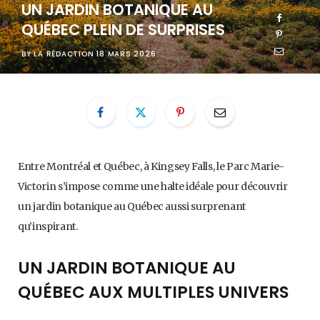
UN JARDIN BOTANIQUE AU
QUÉBEC PLEIN DE SURPRISES
BY
LA RÉDACTION
18 MARS 2026
Entre Montréal et Québec, à Kingsey Falls, le Parc Marie-
Victorin s’impose comme une halte idéale pour découvrir
un jardin botanique au Québec aussi surprenant
qu’inspirant.
UN JARDIN BOTANIQUE AU
QUÉBEC AUX MULTIPLES UNIVERS