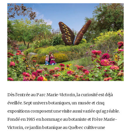
Dès l’entrée au Parc Marie-Victorin, la curiosité est déjà
éveillée. Sept univers botaniques, un musée et cinq
expositions composent une visite aussi variée qu’agréable.
Fondé en 1985 en hommage au botaniste et Frère Marie-
Victorin, ce jardin botanique au Québec cultive une