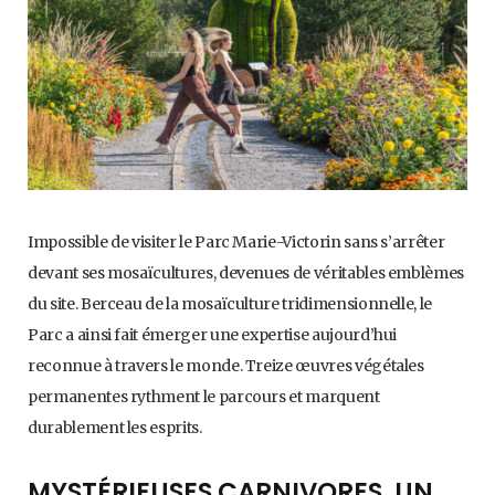
Impossible de visiter le Parc Marie-Victorin sans s’arrêter
devant ses mosaïcultures, devenues de véritables emblèmes
du site. Berceau de la mosaïculture tridimensionnelle, le
Parc a ainsi fait émerger une expertise aujourd’hui
reconnue à travers le monde. Treize œuvres végétales
permanentes rythment le parcours et marquent
durablement les esprits.
MYSTÉRIEUSES CARNIVORES, UN