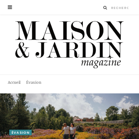
Accueil
Évasion
ÉVASION