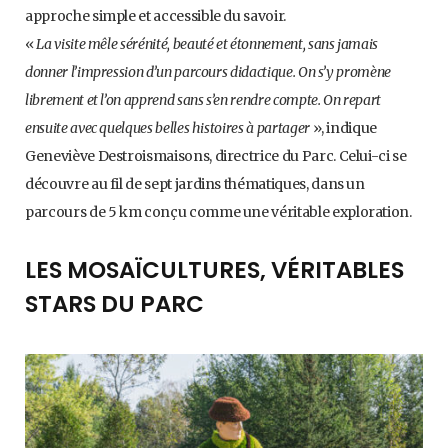
approche simple et accessible du savoir.
«
La visite mêle sérénité, beauté et étonnement, sans jamais
donner l’impression d’un parcours didactique. On s’y promène
librement et l’on apprend sans s’en rendre compte. On repart
ensuite avec quelques belles histoires à partager
», indique
Geneviève Destroismaisons, directrice du Parc. Celui-ci se
découvre au fil de sept jardins thématiques, dans un
parcours de 5 km conçu comme une véritable exploration.
LES MOSAÏCULTURES, VÉRITABLES
STARS DU PARC