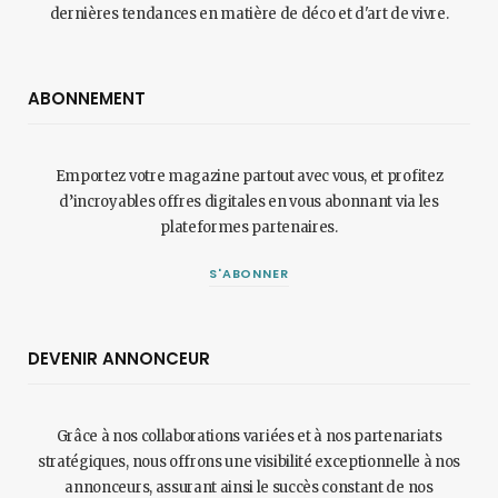
dernières tendances en matière de déco et d'art de vivre.
ABONNEMENT
Emportez votre magazine partout avec vous, et profitez
d’incroyables offres digitales en vous abonnant via les
plateformes partenaires.
S'ABONNER
DEVENIR ANNONCEUR
Grâce à nos collaborations variées et à nos partenariats
stratégiques, nous offrons une visibilité exceptionnelle à nos
annonceurs, assurant ainsi le succès constant de nos