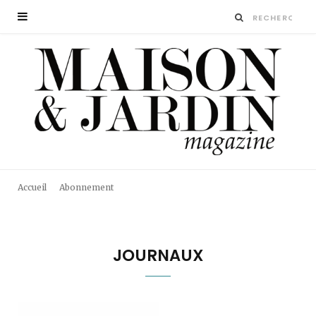
Accueil
Abonnement
JOURNAUX