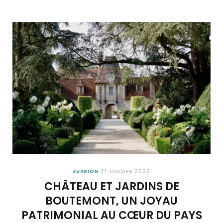
ÉVASION
21 JANVIER 2026
CHÂTEAU ET JARDINS DE
BOUTEMONT, UN JOYAU
PATRIMONIAL AU CŒUR DU PAYS