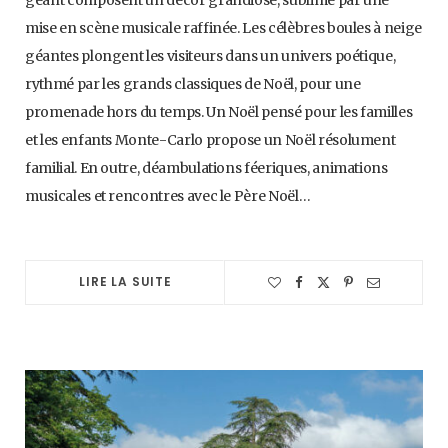
mise en scène musicale raffinée. Les célèbres boules à neige
géantes plongent les visiteurs dans un univers poétique,
rythmé par les grands classiques de Noël, pour une
promenade hors du temps. Un Noël pensé pour les familles
et les enfants Monte-Carlo propose un Noël résolument
familial. En outre, déambulations féeriques, animations
musicales et rencontres avec le Père Noël…
LIRE LA SUITE