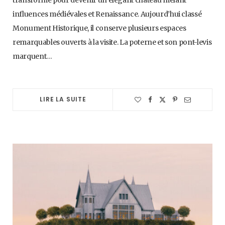
transformé pour devenir un élégant château mêlant
influences médiévales et Renaissance. Aujourd’hui classé
Monument Historique, il conserve plusieurs espaces
remarquables ouverts à la visite. La poterne et son pont-levis
marquent…
LIRE LA SUITE