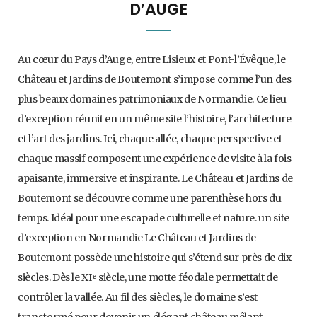
D’AUGE
Au cœur du Pays d’Auge, entre Lisieux et Pont-l’Évêque, le
Château et Jardins de Boutemont s’impose comme l’un des
plus beaux domaines patrimoniaux de Normandie. Ce lieu
d’exception réunit en un même site l’histoire, l’architecture
et l’art des jardins. Ici, chaque allée, chaque perspective et
chaque massif composent une expérience de visite à la fois
apaisante, immersive et inspirante. Le Château et Jardins de
Boutemont se découvre comme une parenthèse hors du
temps. Idéal pour une escapade culturelle et nature. un site
d’exception en Normandie Le Château et Jardins de
Boutemont possède une histoire qui s’étend sur près de dix
siècles. Dès le XIᵉ siècle, une motte féodale permettait de
contrôler la vallée. Au fil des siècles, le domaine s’est