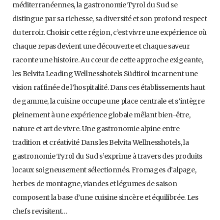
méditerranéennes, la gastronomie Tyrol du Sud se
distingue par sa richesse, sa diversité et son profond respect
du terroir. Choisir cette région, c’est vivre une expérience où
chaque repas devient une découverte et chaque saveur
raconte une histoire. Au cœur de cette approche exigeante,
les Belvita Leading Wellnesshotels Südtirol incarnent une
vision raffinée de l’hospitalité. Dans ces établissements haut
de gamme, la cuisine occupe une place centrale et s’intègre
pleinement à une expérience globale mêlant bien-être,
nature et art de vivre. Une gastronomie alpine entre
tradition et créativité Dans les Belvita Wellnesshotels, la
gastronomie Tyrol du Sud s’exprime à travers des produits
locaux soigneusement sélectionnés. Fromages d’alpage,
herbes de montagne, viandes et légumes de saison
composent la base d’une cuisine sincère et équilibrée. Les
chefs revisitent…