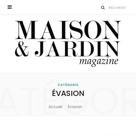
ATÉGOR
CATÉGORIE
ÉVASION
Accueil
Évasion