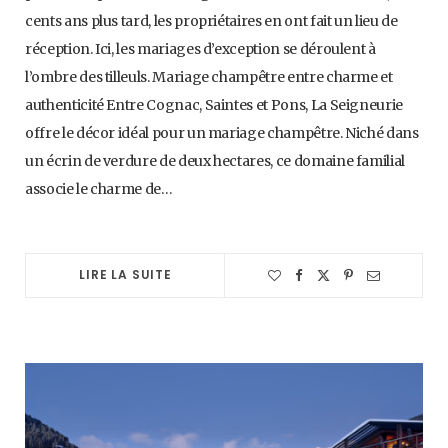
cents ans plus tard, les propriétaires en ont fait un lieu de
réception. Ici, les mariages d’exception se déroulent à
l’ombre des tilleuls. Mariage champêtre entre charme et
authenticité Entre Cognac, Saintes et Pons, La Seigneurie
offre le décor idéal pour un mariage champêtre. Niché dans
un écrin de verdure de deux hectares, ce domaine familial
associe le charme de…
LIRE LA SUITE