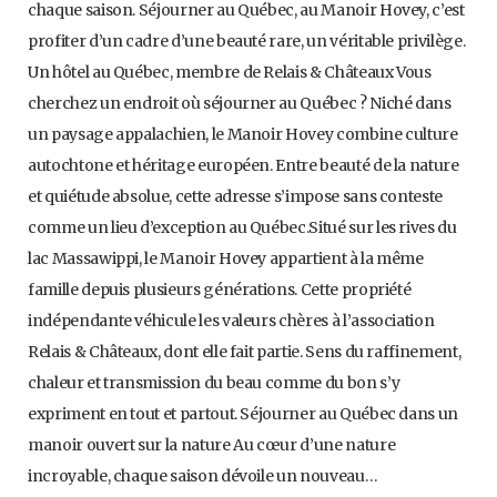
chaque saison. Séjourner au Québec, au Manoir Hovey, c’est
profiter d’un cadre d’une beauté rare, un véritable privilège.
Un hôtel au Québec, membre de Relais & Châteaux Vous
cherchez un endroit où séjourner au Québec ? Niché dans
un paysage appalachien, le Manoir Hovey combine culture
autochtone et héritage européen. Entre beauté de la nature
et quiétude absolue, cette adresse s’impose sans conteste
comme un lieu d’exception au Québec.Situé sur les rives du
lac Massawippi, le Manoir Hovey appartient à la même
famille depuis plusieurs générations. Cette propriété
indépendante véhicule les valeurs chères à l’association
Relais & Châteaux, dont elle fait partie. Sens du raffinement,
chaleur et transmission du beau comme du bon s’y
expriment en tout et partout. Séjourner au Québec dans un
manoir ouvert sur la nature Au cœur d’une nature
incroyable, chaque saison dévoile un nouveau…