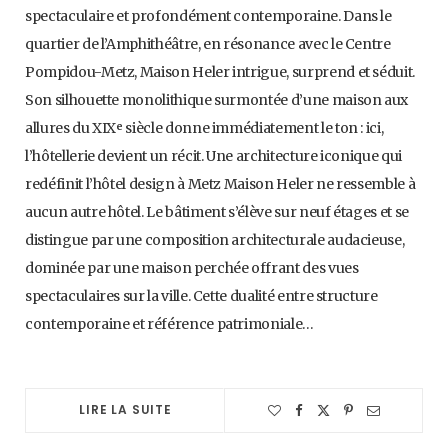
spectaculaire et profondément contemporaine. Dans le
quartier de l’Amphithéâtre, en résonance avec le Centre
Pompidou-Metz, Maison Heler intrigue, surprend et séduit.
Son silhouette monolithique surmontée d’une maison aux
allures du XIXᵉ siècle donne immédiatement le ton : ici,
l’hôtellerie devient un récit. Une architecture iconique qui
redéfinit l’hôtel design à Metz Maison Heler ne ressemble à
aucun autre hôtel. Le bâtiment s’élève sur neuf étages et se
distingue par une composition architecturale audacieuse,
dominée par une maison perchée offrant des vues
spectaculaires sur la ville. Cette dualité entre structure
contemporaine et référence patrimoniale…
LIRE LA SUITE