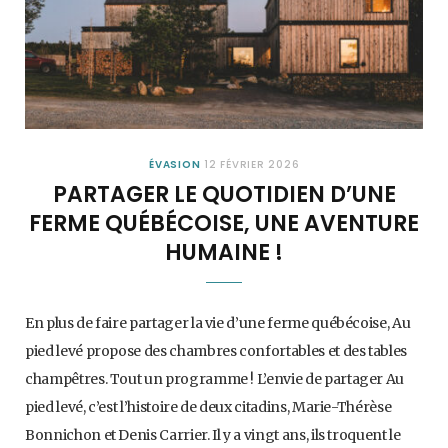
ÉVASION
12 FÉVRIER 2026
PARTAGER LE QUOTIDIEN D’UNE
FERME QUÉBÉCOISE, UNE AVENTURE
HUMAINE !
En plus de faire partager la vie d’une ferme québécoise, Au
pied levé propose des chambres confortables et des tables
champêtres. Tout un programme ! L’envie de partager Au
pied levé, c’est l’histoire de deux citadins, Marie-Thérèse
Bonnichon et Denis Carrier. Il y a vingt ans, ils troquent le