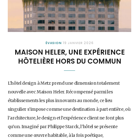
ÉVASION
19 JANVIER 2026
MAISON HELER, UNE EXPÉRIENCE
HÔTELIÈRE HORS DU COMMUN
L’hôtel design à Metz prend une dimension totalement
nouvelle avec Maison Heler. Récompensé parmi les
établissements les plus innovants au monde, ce lieu
singulier s’impose comme une destination à part entière, où
l’architecture, le design et l’expérience client ne font plus
qu’un. Imaginé par Philippe Starck, l’hôtel se présente
comme une œuvre habitable, à la fois poétique,