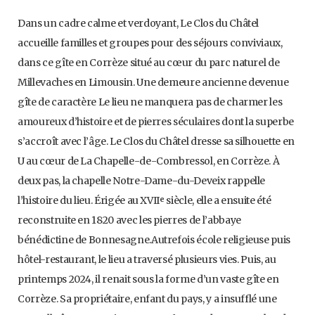
Dans un cadre calme et verdoyant, Le Clos du Châtel
accueille familles et groupes pour des séjours conviviaux,
dans ce gîte en Corrèze situé au cœur du parc naturel de
Millevaches en Limousin. Une demeure ancienne devenue
gîte de caractère Le lieu ne manquera pas de charmer les
amoureux d’histoire et de pierres séculaires dont la superbe
s’accroît avec l’âge. Le Clos du Châtel dresse sa silhouette en
U au cœur de La Chapelle-de-Combressol, en Corrèze. À
deux pas, la chapelle Notre-Dame-du-Deveix rappelle
l’histoire du lieu. Érigée au XVIIᵉ siècle, elle a ensuite été
reconstruite en 1820 avec les pierres de l’abbaye
bénédictine de Bonnesagne.Autrefois école religieuse puis
hôtel-restaurant, le lieu a traversé plusieurs vies. Puis, au
printemps 2024, il renait sous la forme d’un vaste gîte en
Corrèze. Sa propriétaire, enfant du pays, y a insufflé une