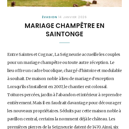
ÉVASION
14 JANVIER 2026
MARIAGE CHAMPÊTRE EN
SAINTONGE
Entre Saintes et Cognac, La Seigneurie accueille les couples
pour un mariage champêtre ou toute autre réception. Le
lieu offre un cadre bucolique, chargé d’histoire et modulable
à souhait. De maison noble à lieu de mariage d’exception
Lorsqu’ils s’installent en 2007, le chantier est colossal.
Toitures percées, jardin à l’abandon et intérieur à reprendre
entièrement. Mais il en faudrait davantage pour décourager
les nouveaux propriétaires. Séduits par cette maison noble à
pavillon central, certains la nomment déjà le château. Les
premières pierres de la Seigneurie datent de 1470. Ainsi, six