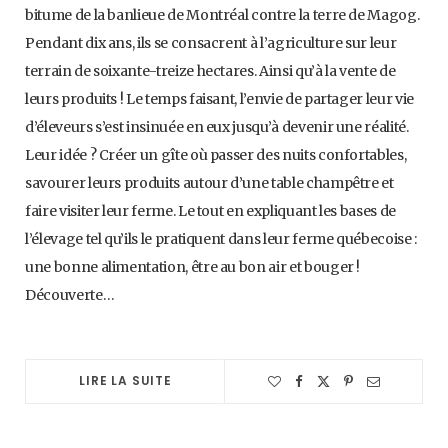
bitume de la banlieue de Montréal contre la terre de Magog.
Pendant dix ans, ils se consacrent à l’agriculture sur leur
terrain de soixante-treize hectares. Ainsi qu’à la vente de
leurs produits ! Le temps faisant, l’envie de partager leur vie
d’éleveurs s’est insinuée en eux jusqu’à devenir une réalité.
Leur idée ? Créer un gîte où passer des nuits confortables,
savourer leurs produits autour d’une table champêtre et
faire visiter leur ferme. Le tout en expliquant les bases de
l’élevage tel qu’ils le pratiquent dans leur ferme québecoise :
une bonne alimentation, être au bon air et bouger !
Découverte…
LIRE LA SUITE