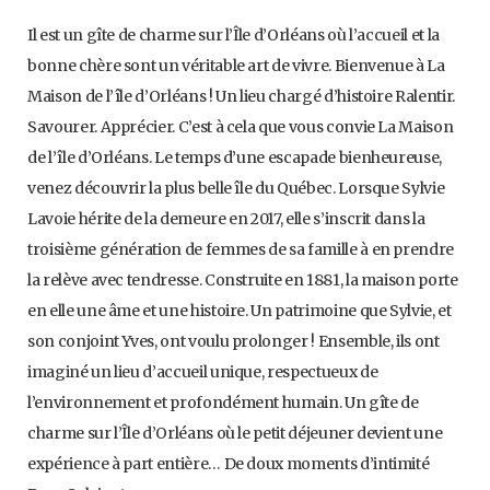
Il est un gîte de charme sur l’Île d’Orléans où l’accueil et la
bonne chère sont un véritable art de vivre. Bienvenue à La
Maison de l’île d’Orléans ! Un lieu chargé d’histoire Ralentir.
Savourer. Apprécier. C’est à cela que vous convie La Maison
de l’île d’Orléans. Le temps d’une escapade bienheureuse,
venez découvrir la plus belle île du Québec. Lorsque Sylvie
Lavoie hérite de la demeure en 2017, elle s’inscrit dans la
troisième génération de femmes de sa famille à en prendre
la relève avec tendresse. Construite en 1881, la maison porte
en elle une âme et une histoire. Un patrimoine que Sylvie, et
son conjoint Yves, ont voulu prolonger ! Ensemble, ils ont
imaginé un lieu d’accueil unique, respectueux de
l’environnement et profondément humain. Un gîte de
charme sur l’Île d’Orléans où le petit déjeuner devient une
expérience à part entière… De doux moments d’intimité