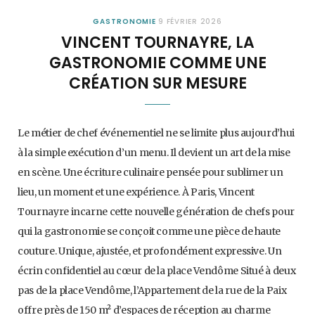
GASTRONOMIE
9 FÉVRIER 2026
VINCENT TOURNAYRE, LA
GASTRONOMIE COMME UNE
CRÉATION SUR MESURE
Le métier de chef événementiel ne se limite plus aujourd’hui
à la simple exécution d’un menu. Il devient un art de la mise
en scène. Une écriture culinaire pensée pour sublimer un
lieu, un moment et une expérience. À Paris, Vincent
Tournayre incarne cette nouvelle génération de chefs pour
qui la gastronomie se conçoit comme une pièce de haute
couture. Unique, ajustée, et profondément expressive. Un
écrin confidentiel au cœur de la place Vendôme Situé à deux
pas de la place Vendôme, l’Appartement de la rue de la Paix
offre près de 150 m² d’espaces de réception au charme