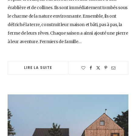
érablière et de collines. Ils sont immédiatement tombés sous
le charme de la nature environnante. Ensemble, ils ont
défriché la terre, construit leur maison et bâti, pas à pas, la
ferme de leurs rêves. Chaque saison a ainsi ajouté une pierre
à leur aventure. Fermiers de famille…
LIRE LA SUITE