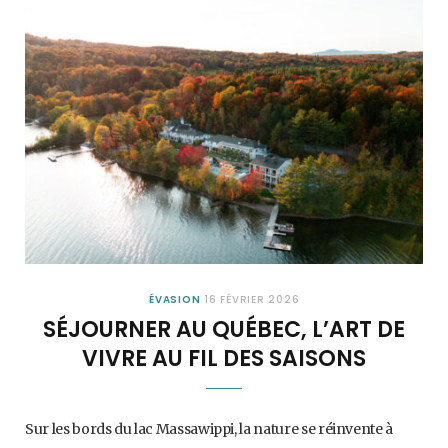
ÉVASION
16 FÉVRIER 2026
SÉJOURNER AU QUÉBEC, L’ART DE
VIVRE AU FIL DES SAISONS
Sur les bords du lac Massawippi, la nature se réinvente à