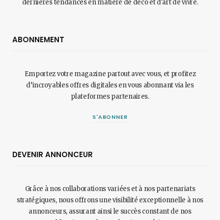
dernières tendances en matière de déco et d'art de vivre.
ABONNEMENT
Emportez votre magazine partout avec vous, et profitez
d’incroyables offres digitales en vous abonnant via les
plateformes partenaires.
S'ABONNER
DEVENIR ANNONCEUR
Grâce à nos collaborations variées et à nos partenariats
stratégiques, nous offrons une visibilité exceptionnelle à nos
annonceurs, assurant ainsi le succès constant de nos