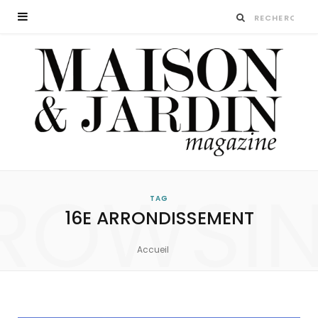
ROWSI
TAG
16E ARRONDISSEMENT
Accueil