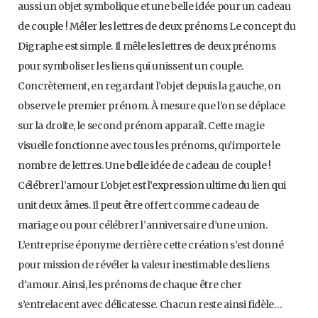
aussi un objet symbolique et une belle idée pour un cadeau
de couple ! Mêler les lettres de deux prénoms Le concept du
Digraphe est simple. Il mêle les lettres de deux prénoms
pour symboliser les liens qui unissent un couple.
Concrètement, en regardant l’objet depuis la gauche, on
observe le premier prénom. À mesure que l’on se déplace
sur la droite, le second prénom apparaît. Cette magie
visuelle fonctionne avec tous les prénoms, qu’importe le
nombre de lettres. Une belle idée de cadeau de couple !
Célébrer l’amour L’objet est l’expression ultime du lien qui
unit deux âmes. Il peut être offert comme cadeau de
mariage ou pour célébrer l’anniversaire d’une union.
L’entreprise éponyme derrière cette création s’est donné
pour mission de révéler la valeur inestimable des liens
d’amour. Ainsi, les prénoms de chaque être cher
s’entrelacent avec délicatesse. Chacun reste ainsi fidèle…