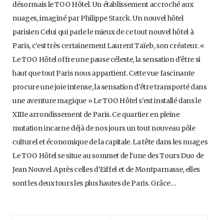
désormais le TOO Hôtel. Un établissement accroché aux
nuages, imaginé par Philippe Starck. Un nouvel hôtel
parisien Celui qui parle le mieux de ce tout nouvel hôtel à
Paris, c’est très certainement Laurent Taïeb, son créateur. «
Le TOO Hôtel offre une pause céleste, la sensation d’être si
haut que tout Paris nous appartient. Cette vue fascinante
procure une joie intense, la sensation d’être transporté dans
une aventure magique » Le TOO Hôtel s’est installé dans le
XIIIe arrondissement de Paris. Ce quartier en pleine
mutation incarne déjà de nos jours un tout nouveau pôle
culturel et économique de la capitale. La tête dans les nuages
Le TOO Hôtel se situe au sommet de l’une des Tours Duo de
Jean Nouvel. Après celles d’Eiffel et de Montparnasse, elles
sont les deux tours les plus hautes de Paris. Grâce…