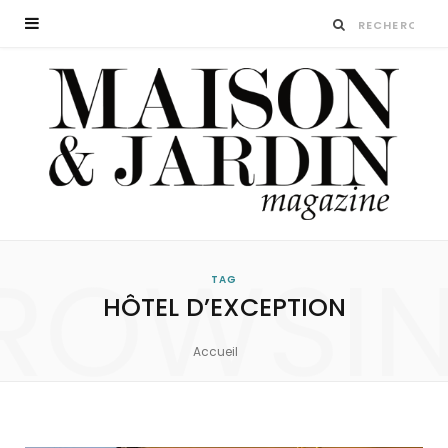
ROWSI
TAG
HÔTEL D’EXCEPTION
Accueil