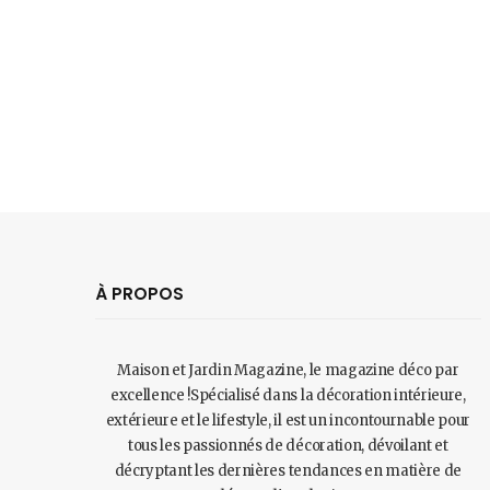
À PROPOS
Maison et Jardin Magazine, le magazine déco par
excellence !Spécialisé dans la décoration intérieure,
extérieure et le lifestyle, il est un incontournable pour
tous les passionnés de décoration, dévoilant et
décryptant les dernières tendances en matière de