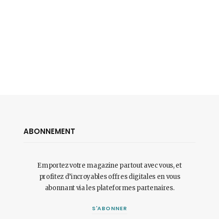
ABONNEMENT
Emportez votre magazine partout avec vous, et
profitez d’incroyables offres digitales en vous
abonnant via les plateformes partenaires.
S'ABONNER