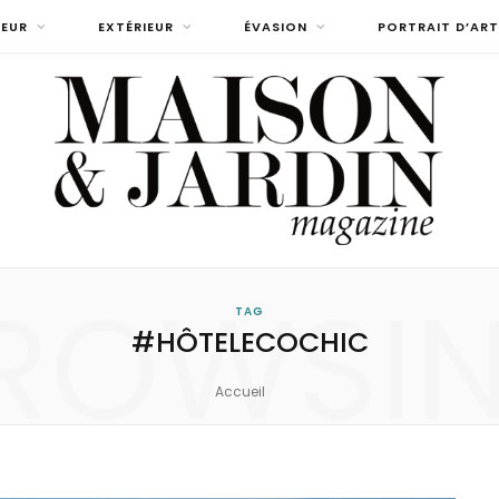
IEUR
EXTÉRIEUR
ÉVASION
PORTRAIT D’ART
ROWSI
TAG
#HÔTELECOCHIC
Accueil