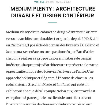
VISITES
29 OCTOBRE 2023
MEDIUM PLENTY : ARCHITECTURE
DURABLE ET DESIGN D’INTÉRIEUR
Medium Plenty est un cabinet de design d’intérieur, orienté
vers une architecture durable et originale depuis 2010. Établi
en Californie, il possède désormais des bureaux à Oakland et
à Sonoma. Ses créateurs sont passionnés par l’art d’aider
chacun à réaliser sa propre vision en matière de design
intérieur. Chaque projet d’architecture représente alors une
opportunité unique de découvrir l’univers de l’autre. Une
approche holistique et élégante, à l’écoute de chacun Les
cofondateurs Gretchen Krebs et Ian Read ont créé un
cabinet où chaque détail compte. Selon eux, leur travail est
exceptionnel parce que leurs clients le sont. Ils trouvent
l’inspiration auprès de chaque individu en recréant leur