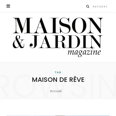
ROWSI
TAG
MAISON DE RÊVE
Accueil