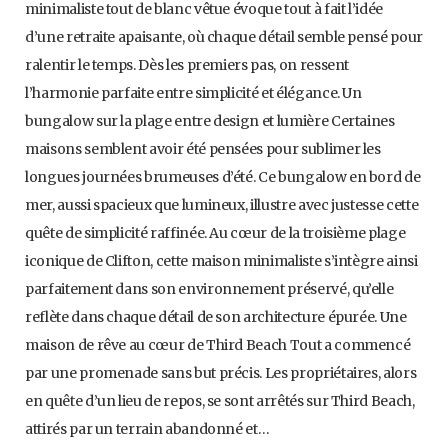
minimaliste tout de blanc vêtue évoque tout à fait l’idée
d’une retraite apaisante, où chaque détail semble pensé pour
ralentir le temps. Dès les premiers pas, on ressent
l’harmonie parfaite entre simplicité et élégance. Un
bungalow sur la plage entre design et lumière Certaines
maisons semblent avoir été pensées pour sublimer les
longues journées brumeuses d’été. Ce bungalow en bord de
mer, aussi spacieux que lumineux, illustre avec justesse cette
quête de simplicité raffinée. Au cœur de la troisième plage
iconique de Clifton, cette maison minimaliste s’intègre ainsi
parfaitement dans son environnement préservé, qu’elle
reflète dans chaque détail de son architecture épurée. Une
maison de rêve au cœur de Third Beach Tout a commencé
par une promenade sans but précis. Les propriétaires, alors
en quête d’un lieu de repos, se sont arrêtés sur Third Beach,
attirés par un terrain abandonné et…