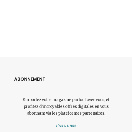
ABONNEMENT
Emportez votre magazine partout avec vous, et
profitez d’incroyables offres digitales en vous
abonnant via les plateformes partenaires.
S'ABONNER