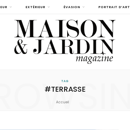
IEUR
EXTÉRIEUR
ÉVASION
PORTRAIT D’ART
ROWSI
TAG
#TERRASSE
Accueil