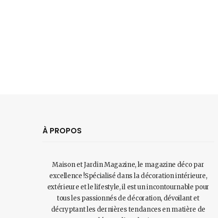
À PROPOS
Maison et Jardin Magazine, le magazine déco par
excellence !Spécialisé dans la décoration intérieure,
extérieure et le lifestyle, il est un incontournable pour
tous les passionnés de décoration, dévoilant et
décryptant les dernières tendances en matière de