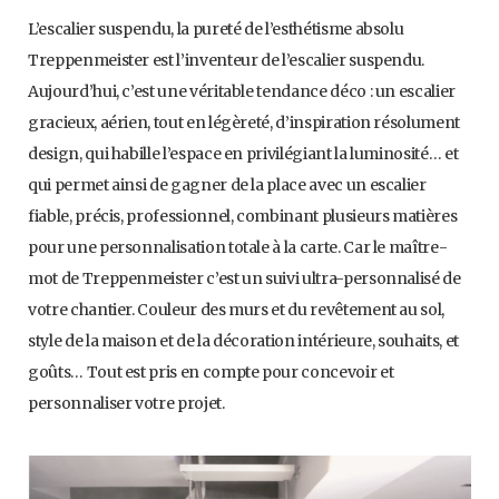
L’escalier suspendu, la pureté de l’esthétisme absolu
Treppenmeister est l’inventeur de l’escalier suspendu.
Aujourd’hui, c’est une véritable tendance déco : un escalier
gracieux, aérien, tout en légèreté, d’inspiration résolument
design, qui habille l’espace en privilégiant la luminosité… et
qui permet ainsi de gagner de la place avec un escalier
fiable, précis, professionnel, combinant plusieurs matières
pour une personnalisation totale à la carte. Car le maître-
mot de Treppenmeister c’est un suivi ultra-personnalisé de
votre chantier. Couleur des murs et du revêtement au sol,
style de la maison et de la décoration intérieure, souhaits, et
goûts… Tout est pris en compte pour concevoir et
personnaliser votre projet.