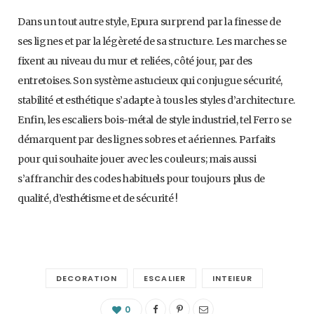
Dans un tout autre style, Epura surprend par la finesse de
ses lignes et par la légèreté de sa structure. Les marches se
fixent au niveau du mur et reliées, côté jour, par des
entretoises. Son système astucieux qui conjugue sécurité,
stabilité et esthétique s’adapte à tous les styles d’architecture.
Enfin, les escaliers bois-métal de style industriel, tel Ferro se
démarquent par des lignes sobres et aériennes. Parfaits
pour qui souhaite jouer avec les couleurs; mais aussi
s’affranchir des codes habituels pour toujours plus de
qualité, d’esthétisme et de sécurité !
DECORATION
ESCALIER
INTEIEUR
0