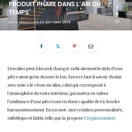
PRODUIT PHARE DANS L’AIR DU
TEMPS
BY
LA RÉDACTION
23 OCTOBRE 2018
L’escalier peut à lui seul changer radicalement le style d’une
pièce ainsi qu’en donner le ton. Encore faut-il savoir choisir
avec soin « le » bon escalier, celui qui correspond à
l’atmosphère de votre intérieur, qui mettra en valeur
l’ambiance d’une pièce tout en étant capable de s’y fondre
harmonieusement. En un mot : une création personnalisée,
esthétique et fiable, telle que la propose
Treppenmeister.