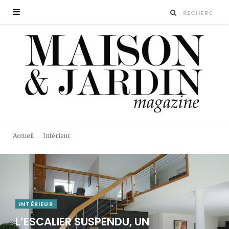
Accueil
Intérieur
INTÉRIEUR
L’ESCALIER SUSPENDU, UN