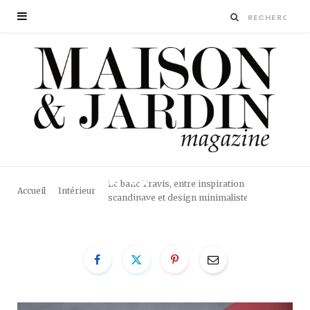
BANC-TRAVIS-04
Le banc Travis, entre inspiration
Accueil
Intérieur
scandinave et design minimaliste
BY
LA RÉDACTION
27 MARS 2019