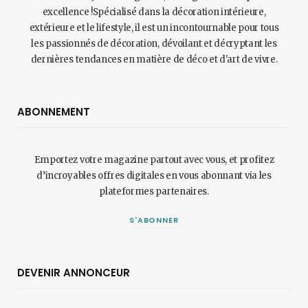
excellence !Spécialisé dans la décoration intérieure,
extérieure et le lifestyle, il est un incontournable pour tous
les passionnés de décoration, dévoilant et décryptant les
dernières tendances en matière de déco et d'art de vivre.
ABONNEMENT
Emportez votre magazine partout avec vous, et profitez
d’incroyables offres digitales en vous abonnant via les
plateformes partenaires.
S'ABONNER
DEVENIR ANNONCEUR