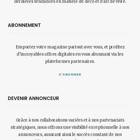
dernières tendances en matière de déco et d'art de vivre.
ABONNEMENT
Emportez votre magazine partout avec vous, et profitez
d’incroyables offres digitales en vous abonnant via les
plateformes partenaires.
S'ABONNER
DEVENIR ANNONCEUR
Grâce à nos collaborations variées et à nos partenariats
stratégiques, nous offrons une visibilité exceptionnelle à nos
annonceurs, assurant ainsi le succès constant de nos