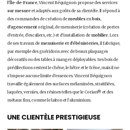
l’Île-de-France
, Vincent Béquignon propose des services
sur mesure
et adaptés aux goûts de sa clientèle. Il répond à
des commandes de création de
meubles
en
bois
,
d’agencement
original, de menuiserie (création de portes
d’entrée, d’escaliers, etc.) et d’installation de
mobilier
. Lors
de ses travaux de
menuiserie et d’ébénisteries
, il fabrique,
par exemple des guéridons avec de beaux plaquages
décoratifs ou des tables à manger déployables. Ses bois de
prédilections restent le chêne, le hêtre et le frêne, mais il ne
s’impose aucune limite d’essences. Vincent Béquignon
travaille également des surfaces mélaminées, stratifiées,
laquées, vernies, des résines telles que le Corian® et des
métaux fins, comme le laiton et l’aluminium.
UNE CLIENTÈLE PRESTIGIEUSE