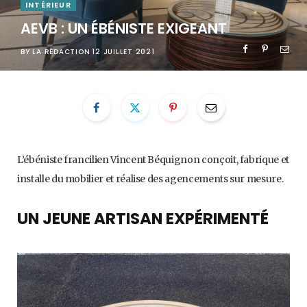
INTÉRIEUR
AEVB : UN ÉBÉNISTE EXIGEANT
BY
LA RÉDACTION
12 JUILLET 2021
L’ébéniste francilien Vincent Béquignon conçoit, fabrique et
installe du mobilier et réalise des agencements sur mesure.
UN JEUNE ARTISAN EXPÉRIMENTÉ