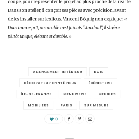
coupe, pour représenter le projet au plus proche de la réalité.
Dans son atelier, il conçoit ses pièces avec précision, avant
de les installer sur les lieux. Vincent Béquignon explique : «
Dans mon esprit, un meuble n’est jamais “standard”, il s’avère
plutôt unique, élégant et durable.
»
AGENCEMENT INTÉRIEUR
BOIS
DÉCORATEUR D’INTÉRIEUR
ÉBÉNISTERIE
ÎLE-DE-FRANCE
MENUISERIE
MEUBLES
MOBILIERS
PARIS
SUR MESURE
0