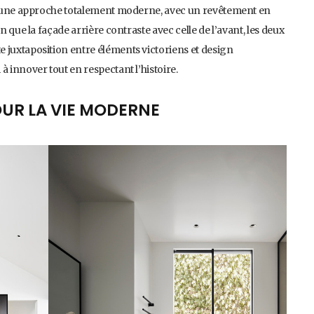
te une approche totalement moderne, avec un revêtement en
n que la façade arrière contraste avec celle de l’avant, les deux
 juxtaposition entre éléments victoriens et design
à innover tout en respectant l’histoire.
OUR LA VIE MODERNE