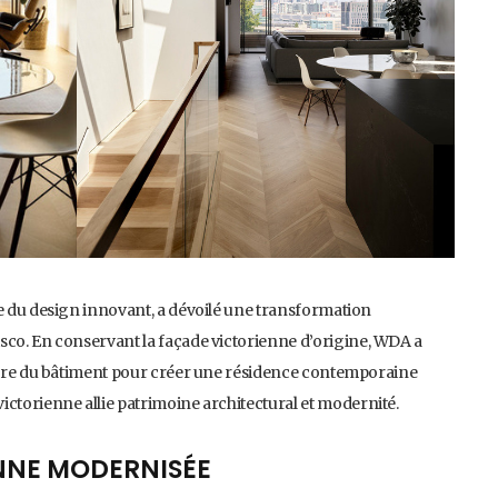
te du design innovant, a dévoilé une transformation
sco. En conservant la façade victorienne d’origine, WDA a
rière du bâtiment pour créer une résidence contemporaine
ictorienne allie patrimoine architectural et modernité.
NNE MODERNISÉE