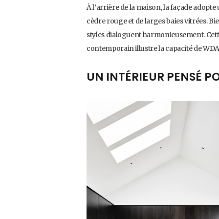
À l’arrière de la maison, la façade adop
cèdre rouge et de larges baies vitrées. Bie
styles dialoguent harmonieusement. Cette
contemporain illustre la capacité de WDA 
UN INTÉRIEUR PENSÉ P