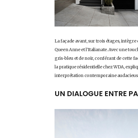
La façade avant, sur trois étages, intègre
Queen Anne et l’Italianate. Avec une touc
gris-bleu et de noir, conférant de cette f
la pratique résidentielle chez WDA, expli
interprétation contemporaine audacieus
UN DIALOGUE ENTRE PA