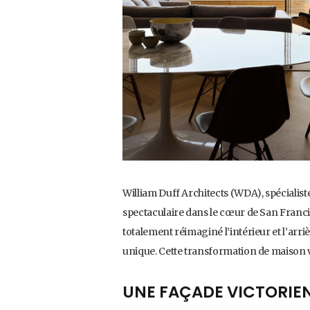
William Duff Architects (WDA), spécialis
spectaculaire dans le cœur de San Franci
totalement réimaginé l’intérieur et l’ar
unique. Cette transformation de maison v
UNE FAÇADE VICTORIE