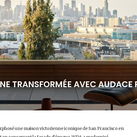
NNE TRANSFORMÉE AVEC AUDACE
phosé une maison victorienne iconique de San Francisco en
t en conservant la façade d’époque, WDA a modernisé