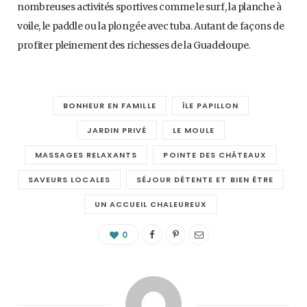
nombreuses activités sportives comme le surf, la planche à
voile, le paddle ou la plongée avec tuba. Autant de façons de
profiter pleinement des richesses de la Guadeloupe.
BONHEUR EN FAMILLE
ÎLE PAPILLON
JARDIN PRIVÉ
LE MOULE
MASSAGES RELAXANTS
POINTE DES CHÂTEAUX
SAVEURS LOCALES
SÉJOUR DÉTENTE ET BIEN ÊTRE
UN ACCUEIL CHALEUREUX
0