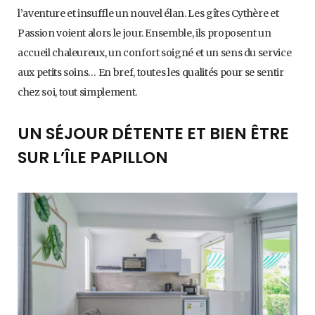
l’aventure et insuffle un nouvel élan. Les gîtes Cythère et
Passion voient alors le jour. Ensemble, ils proposent un
accueil chaleureux, un confort soigné et un sens du service
aux petits soins… En bref, toutes les qualités pour se sentir
chez soi, tout simplement.
UN SÉJOUR DÉTENTE ET BIEN ÊTRE
SUR L’ÎLE PAPILLON