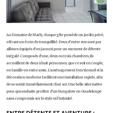
Au Domaine de Marly, chaque gîte possède un jardin privé,
offrant un écrin de tranquillité. Deux d’entre eux sont par
ailleurs équipés d’un jacuzzi pour un moment de détente
inégalé. Composés d’une, deux ou trois chambres, ils
accueillent de deux à huit personnes, que ce soit en couple,
en famille ou entre amis. L’aménagement fonctionnel et la
décoration moderne facilitent une installation rapide, afin
de se sentir immédiatement chez soi. Une belle alternative
pour qui souhaite profiter d’un bungalow en Guadeloupe
sans compromis sur le style ni l’intimité.