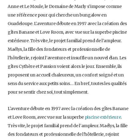
Anne et Le Moule, le Domaine de Marly s’impose comme
une référence pour qui cherche un bungalow en
Guadeloupe. L’aventure débute en 1997 avec la création des
gîtes Banane et Love Room, avec vue sur la superbe piscine
extérieure. Très vite, le projet familial prend de l’ampleur.
Maélys, la fille des fondateurs et professionnelle de
l’hôtellerie, rejoint l’aventure et insuffle un nouvel élan. Les
gîtes Cythère et Passion voient alors le jour. Ensemble, ils
proposent un accueil chaleureux, un confort soigné et un
sens du service aux petits soins… En bref, toutes les qualités
pour se sentir chez soi, tout simplement.
L’aventure débute en 1997 avec la création des gîtes Banane
et Love Room, avec vue sur la superbe
piscine extérieure
.
Très vite, le projet familial prend de l’ampleur. Maélys, la fille
des fondateurs et professionnelle de l’hôtellerie, rejoint