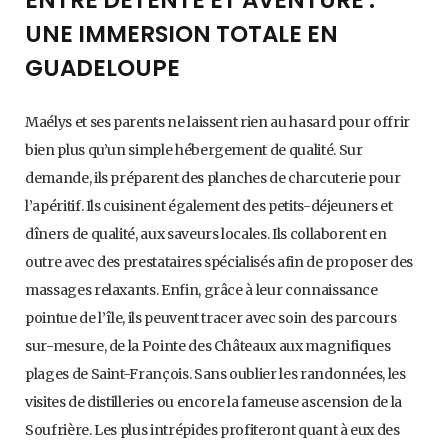
ENTRE DÉTENTE ET AVENTURE :
UNE IMMERSION TOTALE EN
GUADELOUPE
Maélys et ses parents ne laissent rien au hasard pour offrir
bien plus qu’un simple hébergement de qualité. Sur
demande, ils préparent des planches de charcuterie pour
l’apéritif. Ils cuisinent également des petits-déjeuners et
dîners de qualité, aux saveurs locales. Ils collaborent en
outre avec des prestataires spécialisés afin de proposer des
massages relaxants. Enfin, grâce à leur connaissance
pointue de l’île, ils peuvent tracer avec soin des parcours
sur-mesure, de la Pointe des Châteaux aux magnifiques
plages de Saint-François. Sans oublier les randonnées, les
visites de distilleries ou encore la fameuse ascension de la
Soufrière. Les plus intrépides profiteront quant à eux des