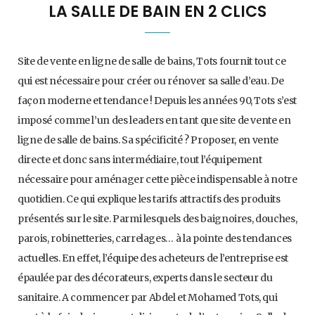
LA SALLE DE BAIN EN 2 CLICS
Site de vente en ligne de salle de bains, Tots fournit tout ce
qui est nécessaire pour créer ou rénover sa salle d’eau. De
façon moderne et tendance ! Depuis les années 90, Tots s’est
imposé comme l’un des leaders en tant que site de vente en
ligne de salle de bains. Sa spécificité ? Proposer, en vente
directe et donc sans intermédiaire, tout l’équipement
nécessaire pour aménager cette pièce indispensable à notre
quotidien. Ce qui explique les tarifs attractifs des produits
présentés sur le site. Parmi lesquels des baignoires, douches,
parois, robinetteries, carrelages… à la pointe des tendances
actuelles. En effet, l’équipe des acheteurs de l’entreprise est
épaulée par des décorateurs, experts dans le secteur du
sanitaire. A commencer par Abdel et Mohamed Tots, qui