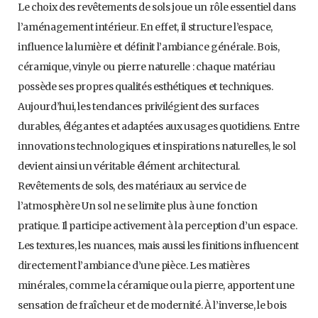
Le choix des revêtements de sols joue un rôle essentiel dans
l’aménagement intérieur. En effet, il structure l’espace,
influence la lumière et définit l’ambiance générale. Bois,
céramique, vinyle ou pierre naturelle : chaque matériau
possède ses propres qualités esthétiques et techniques.
Aujourd’hui, les tendances privilégient des surfaces
durables, élégantes et adaptées aux usages quotidiens. Entre
innovations technologiques et inspirations naturelles, le sol
devient ainsi un véritable élément architectural.
Revêtements de sols, des matériaux au service de
l’atmosphère Un sol ne se limite plus à une fonction
pratique. Il participe activement à la perception d’un espace.
Les textures, les nuances, mais aussi les finitions influencent
directement l’ambiance d’une pièce. Les matières
minérales, comme la céramique ou la pierre, apportent une
sensation de fraîcheur et de modernité. À l’inverse, le bois