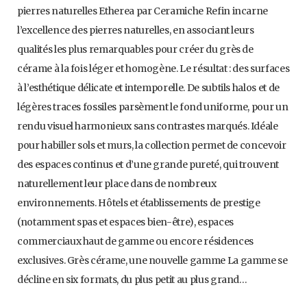
pierres naturelles Etherea par Ceramiche Refin incarne
l’excellence des pierres naturelles, en associant leurs
qualités les plus remarquables pour créer du grès de
cérame à la fois léger et homogène. Le résultat : des surfaces
à l’esthétique délicate et intemporelle. De subtils halos et de
légères traces fossiles parsèment le fond uniforme, pour un
rendu visuel harmonieux sans contrastes marqués. Idéale
pour habiller sols et murs, la collection permet de concevoir
des espaces continus et d’une grande pureté, qui trouvent
naturellement leur place dans de nombreux
environnements. Hôtels et établissements de prestige
(notamment spas et espaces bien-être), espaces
commerciaux haut de gamme ou encore résidences
exclusives. Grès cérame, une nouvelle gamme La gamme se
décline en six formats, du plus petit au plus grand…