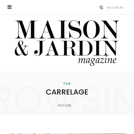
ROWSI
TAG
CARRELAGE
Accueil