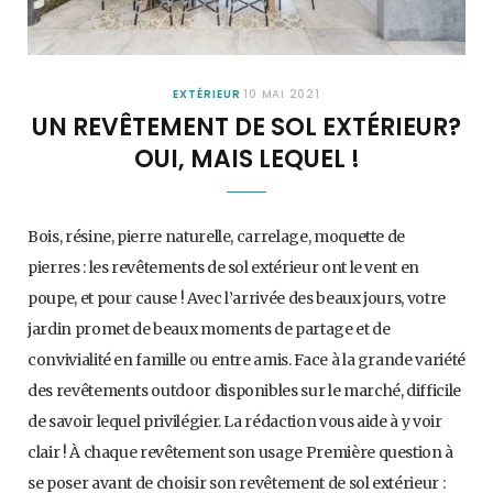
EXTÉRIEUR
10 MAI 2021
UN REVÊTEMENT DE SOL EXTÉRIEUR?
OUI, MAIS LEQUEL !
Bois, résine, pierre naturelle, carrelage, moquette de
pierres : les revêtements de sol extérieur ont le vent en
poupe, et pour cause ! Avec l’arrivée des beaux jours, votre
jardin promet de beaux moments de partage et de
convivialité en famille ou entre amis. Face à la grande variété
des revêtements outdoor disponibles sur le marché, difficile
de savoir lequel privilégier. La rédaction vous aide à y voir
clair ! À chaque revêtement son usage Première question à
se poser avant de choisir son revêtement de sol extérieur :