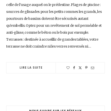
celle de l’usage auquel on le prédestine. Plages de piscine :
sources de glissades pour les petits commes les grands, les
pourtours de bassins doivent être sécurisés autant
qu’embellis. Optez pour un revêtement de sol perméable et
anti-glisse, comme le béton ou le bois par exemple.
Terrasses : destinée à accueillir de grandes tablées, votre
terrasse ne doit craindre ni les verres renversés ni…
LIRE LA SUITE
NOUS SUIVRE SUR LES RÉSEAUX