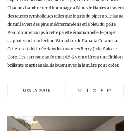
Chaque chambre rend hommage à l’âme de Naples à travers
des teintes symboliques telles que le gris du piperno, le jaune
du tuf, le vert des pins méditerranéens et le bleu du golfe.
Pour donner corps à cette palette émotionnelle, le projet
s’appuie sur la collection Workshop de Panaria Ceramica.
Celle-ci est déclinée dans les nuances Berry, Jade, Spice et
Core. Ces carreaux au format 6,5×24 cm offrent une finition
brillante et artisanale. Ils jouent avec la lumière pour créer…
LIRE LA SUITE