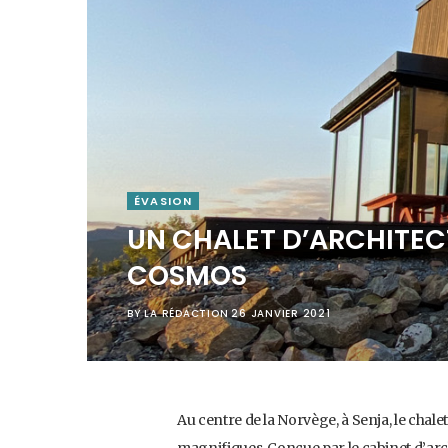
ÉVASION
UN CHALET D’ARCHITECT
COSMOS
BY
LA RÉDACTION
26 JANVIER 2021
Au centre de la Norvège, à Senja, le chale
magnifiques. Conçue par le cabinet d’arch