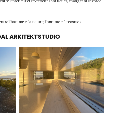
ntre l’intérieur et l’extérieur sont floues, changeant l’espace
n entre l’homme et la nature, l’homme et le cosmos.
AL ARKITEKTSTUDIO