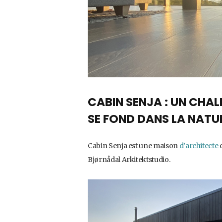
CABIN SENJA : UN CHA
SE FOND DANS LA NATU
Cabin Senja est une maison
d’architecte
c
Bjørnådal Arkitektstudio.