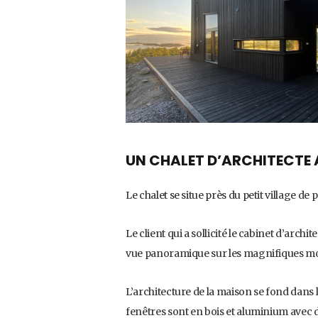
UN CHALET D’ARCHITECTE A
Le chalet se situe près du petit village d
Le client qui a sollicité le cabinet d’arch
vue panoramique sur les magnifiques mont
L’architecture de la maison se fond dans 
fenêtres sont en bois et aluminium avec d