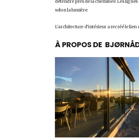
détendre près de la cheminée. Les lignes e
selon la lumière.
L’architecture d’intérieur a recréé le lie
À PROPOS DE BJØRNÅD