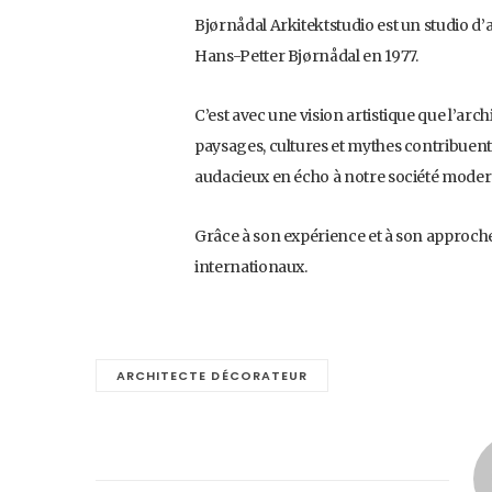
Bjørnådal Arkitektstudio est un studio d
Hans-Petter Bjørnådal en 1977.
C’est avec une vision artistique que l’arc
paysages, cultures et mythes contribuent 
audacieux en écho à notre société moder
Grâce à son expérience et à son approche
internationaux.
ARCHITECTE DÉCORATEUR