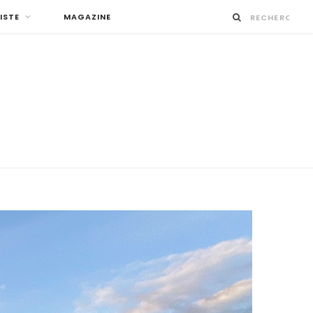
ISTE
MAGAZINE