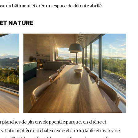
sse du bâtiment et crée un espace de détente abrité.
 ET NATURE
 en planches de pin enveloppent le parquet en chêne et
. L’atmosphère est chaleureuse et confortable et invite à se