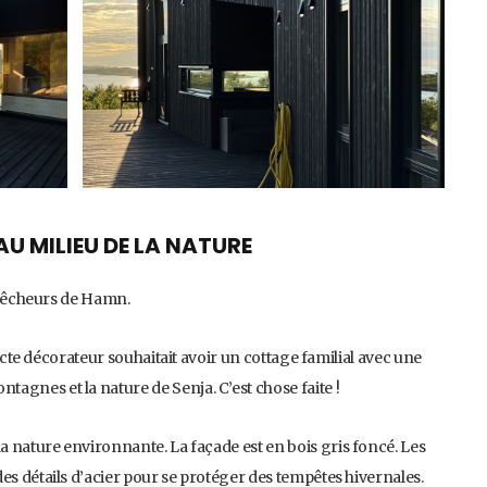
U MILIEU DE LA NATURE
e pêcheurs de Hamn.
itecte décorateur souhaitait avoir un cottage familial avec une
agnes et la nature de Senja. C’est chose faite !
la nature environnante. La façade est en bois gris foncé. Les
es détails d’acier pour se protéger des tempêtes hivernales.