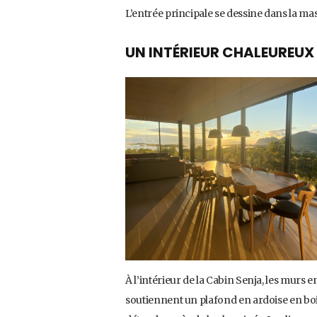
L’entrée principale se dessine dans la ma
UN INTÉRIEUR CHALEUREUX
À l’intérieur de la Cabin Senja, les murs
soutiennent un plafond en ardoise en bois