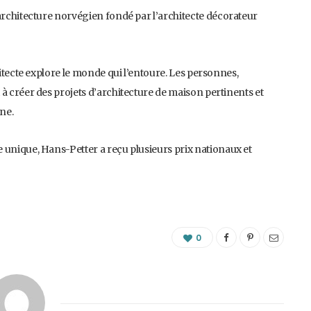
’architecture norvégien fondé par l’architecte décorateur
hitecte explore le monde qui l’entoure. Les personnes,
à créer des projets d’architecture de maison pertinents et
ne.
 unique, Hans-Petter a reçu plusieurs prix nationaux et
0