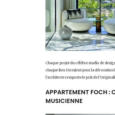
Chaque projet du célèbre studio de desig
chaque lieu. Un talent pour la décorat
l’architecte remporte le prix de l’Original
APPARTEMENT FOCH : 
MUSICIENNE