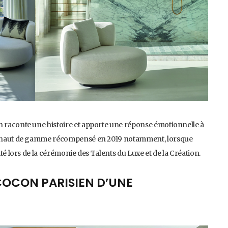
n raconte une histoire et apporte une réponse émotionnelle à
ion haut de gamme récompensé en 2019 notamment, lorsque
ité lors de la cérémonie des Talents du Luxe et de la Création.
COCON PARISIEN D’UNE