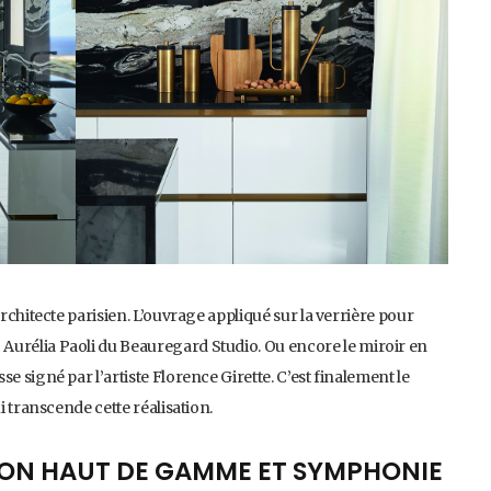
architecte parisien. L’ouvrage appliqué sur la verrière pour
Aurélia Paoli du Beauregard Studio. Ou encore le miroir en
e signé par l’artiste Florence Girette. C’est finalement le
i transcende cette réalisation.
TION HAUT DE GAMME ET SYMPHONIE