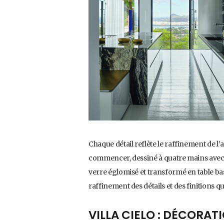
Chaque détail reflète le raffinement de l’
commencer, dessiné à quatre mains avec 
verre églomisé et transformé en table bass
raffinement des détails et des finitions qu
VILLA CIELO : DÉCORA