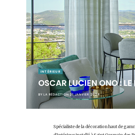
INTÉRIEUR
OSCAR LUCIEN ONO : L
BY
LA RÉDACTION
21 JANVIER 2024
Spécialiste de la décoration haut de gam
d’intérieur installé à Saint Germain des Pr