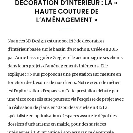
DÉCORATION D’INTÉRIEUR : LA «
HAUTE COUTURE DE
L’AMÉNAGEMENT »
Nuances 3D Design est une société de décoration
d’intérieur basée sur le bassin d’Arcachon. Créée en 2015
par Anne Lassurguère Ziegler, elle accompagne ses clients
dans leurs projets d’aménagements intérieurs. Elle
explique : « Nous proposons une prestation sur mesure en
fonction des besoins de nos clients. Notre cœur de métier
est l’optimisation d’espaces. » Cette prestation débute par
une visite conseils et se poursuit via l’esquisse de projet avec
la réalisation de plans en 2D ou des visuels en 3D. La
spécialiste en optimisation d’espaces assure le dépôt des
dossiers d’urbanisme en mairie, pour des surfaces
inférieures à 150 m². Grâce à son assurance décennale,