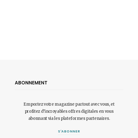
ABONNEMENT
Emportez votre magazine partout avec vous, et
profitez d’incroyables offres digitales en vous
abonnant via les plateformes partenaires.
S'ABONNER