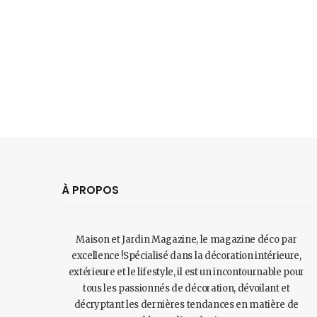
À PROPOS
Maison et Jardin Magazine, le magazine déco par
excellence !Spécialisé dans la décoration intérieure,
extérieure et le lifestyle, il est un incontournable pour
tous les passionnés de décoration, dévoilant et
décryptant les dernières tendances en matière de