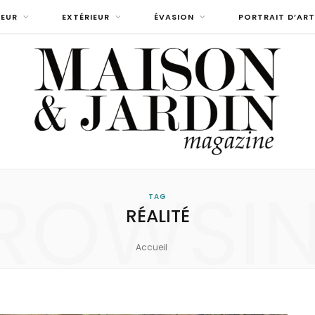
IEUR
EXTÉRIEUR
ÉVASION
PORTRAIT D’ART
ROWSI
TAG
RÉALITÉ
Accueil